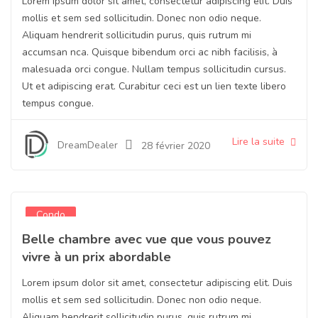
Lorem ipsum dolor sit amet, consectetur adipiscing elit. Duis
mollis et sem sed sollicitudin. Donec non odio neque.
Aliquam hendrerit sollicitudin purus, quis rutrum mi
accumsan nca. Quisque bibendum orci ac nibh facilisis, à
malesuada orci congue. Nullam tempus sollicitudin cursus.
Ut et adipiscing erat. Curabitur ceci est un lien texte libero
tempus congue.
Lire la suite
DreamDealer
28 février 2020
Condo
Belle chambre avec vue que vous pouvez
vivre à un prix abordable
Lorem ipsum dolor sit amet, consectetur adipiscing elit. Duis
mollis et sem sed sollicitudin. Donec non odio neque.
Aliquam hendrerit sollicitudin purus, quis rutrum mi