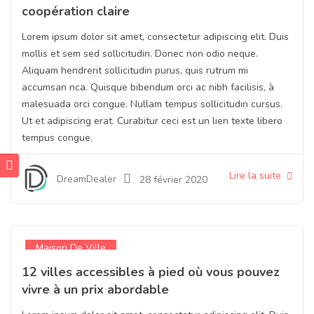
coopération claire
Lorem ipsum dolor sit amet, consectetur adipiscing elit. Duis
mollis et sem sed sollicitudin. Donec non odio neque.
Aliquam hendrerit sollicitudin purus, quis rutrum mi
accumsan nca. Quisque bibendum orci ac nibh facilisis, à
malesuada orci congue. Nullam tempus sollicitudin cursus.
Ut et adipiscing erat. Curabitur ceci est un lien texte libero
tempus congue.
Lire la suite
DreamDealer
28 février 2020
Maison De Ville
12 villes accessibles à pied où vous pouvez
vivre à un prix abordable