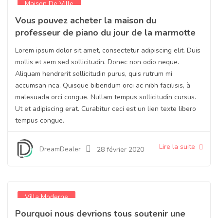
Maison De Ville
Vous pouvez acheter la maison du
professeur de piano du jour de la marmotte
Lorem ipsum dolor sit amet, consectetur adipiscing elit. Duis
mollis et sem sed sollicitudin. Donec non odio neque.
Aliquam hendrerit sollicitudin purus, quis rutrum mi
accumsan nca. Quisque bibendum orci ac nibh facilisis, à
malesuada orci congue. Nullam tempus sollicitudin cursus.
Ut et adipiscing erat. Curabitur ceci est un lien texte libero
tempus congue.
Lire la suite
DreamDealer
28 février 2020
Villa Moderne
Pourquoi nous devrions tous soutenir une