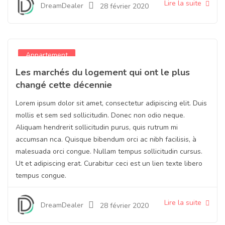
Lire la suite
DreamDealer
28 février 2020
Appartement
Les marchés du logement qui ont le plus
changé cette décennie
Lorem ipsum dolor sit amet, consectetur adipiscing elit. Duis
mollis et sem sed sollicitudin. Donec non odio neque.
Aliquam hendrerit sollicitudin purus, quis rutrum mi
accumsan nca. Quisque bibendum orci ac nibh facilisis, à
malesuada orci congue. Nullam tempus sollicitudin cursus.
Ut et adipiscing erat. Curabitur ceci est un lien texte libero
tempus congue.
Lire la suite
DreamDealer
28 février 2020