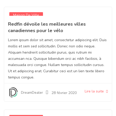
Maison De Ville
Redfin dévoile les meilleures villes
canadiennes pour le vélo
Lorem ipsum dolor sit amet, consectetur adipiscing elit. Duis
mollis et sem sed sollicitudin. Donec non odio neque.
Aliquam hendrerit sollicitudin purus, quis rutrum mi
accumsan nca. Quisque bibendum orci ac nibh facilisis, à
malesuada orci congue. Nullam tempus sollicitudin cursus.
Ut et adipiscing erat. Curabitur ceci est un lien texte libero
tempus congue.
Lire la suite
DreamDealer
28 février 2020