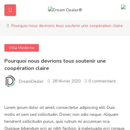
Blog
Accueil
Villa moderne
Pourquoi nous devrions tous soutenir une coopération claire
Villa Moderne
Pourquoi nous devrions tous soutenir une
coopération claire
ubmenu (Français)
28 février 2020
0 commentaire
DreamDealer
Lorem ipsum dolor sit amet, consectetur adipiscing elit. Duis
mollis et sem sed sollicitudin. Donec non odio neque. Aliquam
hendrerit sollicitudin purus, quis rutrum mi accumsan nca.
Quisque bibendum orci ac nibh facilisis, à malesuada orci congue.