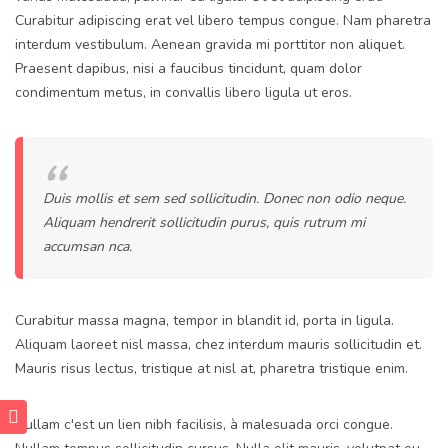
Curabitur adipiscing erat vel libero tempus congue. Nam pharetra
interdum vestibulum. Aenean gravida mi porttitor non aliquet.
Praesent dapibus, nisi a faucibus tincidunt, quam dolor
condimentum metus, in convallis libero ligula ut eros.
Duis mollis et sem sed sollicitudin. Donec non odio neque.
Aliquam hendrerit sollicitudin purus, quis rutrum mi
accumsan nca.
Curabitur massa magna, tempor in blandit id, porta in ligula.
Aliquam laoreet nisl massa, chez interdum mauris sollicitudin et.
Mauris risus lectus, tristique at nisl at, pharetra tristique enim.
Nullam c'est un lien nibh facilisis, à malesuada orci congue.