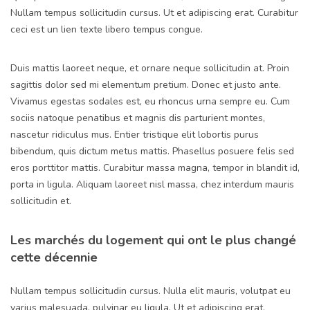
Nullam tempus sollicitudin cursus. Ut et adipiscing erat. Curabitur
ceci est un lien texte libero tempus congue.
Duis mattis laoreet neque, et ornare neque sollicitudin at. Proin
sagittis dolor sed mi elementum pretium. Donec et justo ante.
Vivamus egestas sodales est, eu rhoncus urna sempre eu. Cum
sociis natoque penatibus et magnis dis parturient montes,
nascetur ridiculus mus. Entier tristique elit lobortis purus
bibendum, quis dictum metus mattis. Phasellus posuere felis sed
eros porttitor mattis. Curabitur massa magna, tempor in blandit id,
porta in ligula. Aliquam laoreet nisl massa, chez interdum mauris
sollicitudin et.
Les marchés du logement qui ont le plus changé
cette décennie
Nullam tempus sollicitudin cursus. Nulla elit mauris, volutpat eu
varius malesuada, pulvinar eu ligula. Ut et adipiscing erat.