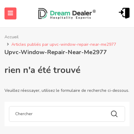
Accueil
Articles publiés par upvc-window-repair-near-me2977
Upvc-Window-Repair-Near-Me2977
rien n'a été trouvé
ubmenu (Français)
Veuillez réessayer, utilisez le formulaire de recherche ci-dessous.