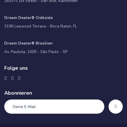
2635 N 1st Street - San Jose, Kalifornien
Dream Dealer® Ostküste
3190 Leewood Terrace - Boca Raton, FL
Dream Dealer® Brasilien
Av. Paulista, 1009 - São Paulo - SP
Folge uns
Abonnieren