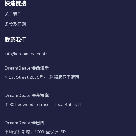
快速链接
关于我们
条款及细则
联系我们
info@dreamdealer.biz
DreamDealer®西海岸
N 1st Street 2635号-加利福尼亚圣荷西
DreamDealer®东海岸
3190 Leewood Terrace - Boca Raton, FL
DreamDealer®巴西
平均保利斯塔，1009-圣保罗-SP