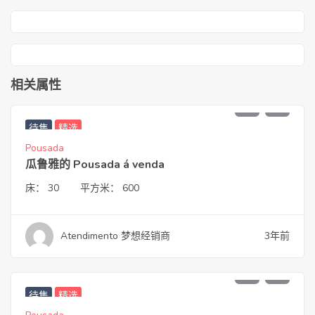
相关属性
2.450.000,00
待售
精选
Pousada
瓜鲁雅的 Pousada á venda
床：
30
平方米：
600
Atendimento 梦想经销商
3年前
3.700.000,00
待售
精选