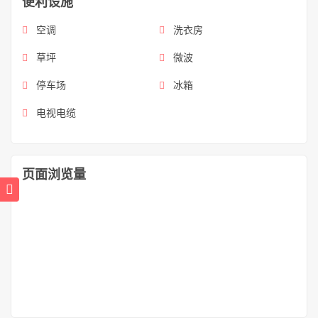
便利设施
空调
洗衣房
草坪
微波
停车场
冰箱
电视电缆
页面浏览量