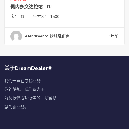
Pousada
佩内多文达旅馆 - RJ
床：
33
平方米：
1500
Atendimento 梦想经销商
3年前
关于DreamDealer®
我们一直在寻找业务
你的梦想。我们致力于
为您提供成功所需的一切帮助
您的新业务。