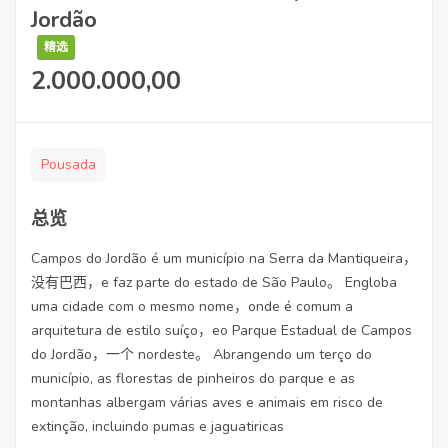
Jordão
精选
2.000.000,00
Pousada
总览
Campos do Jordão é um município na Serra da Mantiqueira，
没有巴西，e faz parte do estado de São Paulo。 Engloba
uma cidade com o mesmo nome，onde é comum a
arquitetura de estilo suíço，eo Parque Estadual de Campos
do Jordão，一个 nordeste。 Abrangendo um terço do
município, as florestas de pinheiros do parque e as
montanhas albergam várias aves e animais em risco de
extinção, incluindo pumas e jaguatiricas