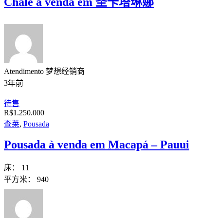
Chale á venda em 圣卡塔琳娜
Atendimento 梦想经销商
3年前
待售
R$1.250.000
查莱
,
Pousada
Pousada à venda em Macapá – Pauui
床：
11
平方米：
940