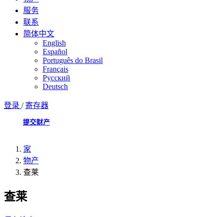
服务
联系
简体中文
English
Español
Português do Brasil
Français
Русский
Deutsch
登录
/
寄存器
提交财产
家
物产
查莱
查莱