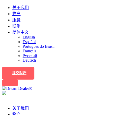
关于我们
物产
服务
联系
简体中文
English
Español
Português do Brasil
Français
Русский
Deutsch
提交财产
关于我们
物产