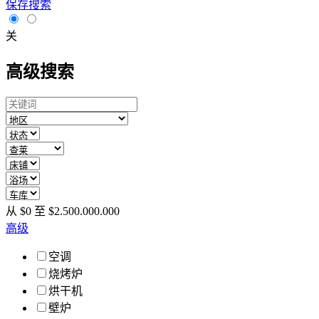
保存搜索
关
高级搜索
从
$
0
至
$
2.500.000.000
高级
空调
烧烤炉
烘干机
壁炉