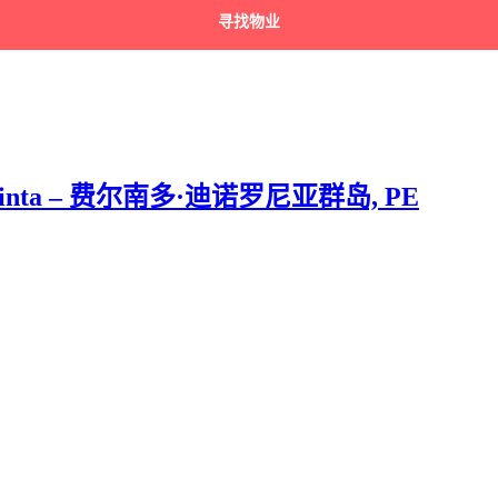
寻找物业
 do Trinta – 费尔南多·迪诺罗尼亚群岛, PE