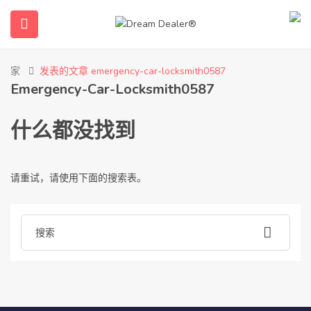
家
发表的文章 emergency-car-locksmith0587
Emergency-Car-Locksmith0587
什么都没找到
请重试，请使用下面的搜索表。
 submenu (简体中文)