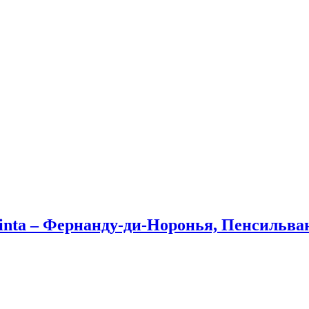
Trinta – Фернанду-ди-Норонья, Пенсильва