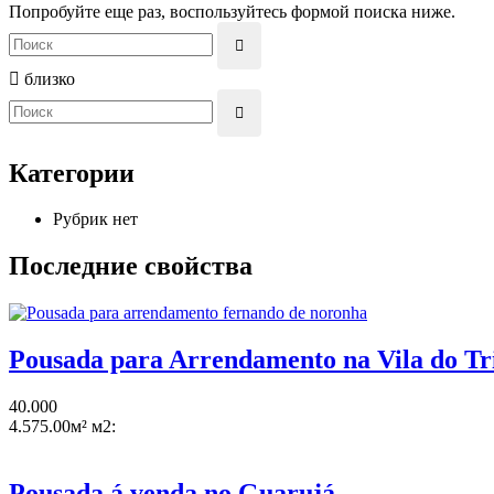
Попробуйте еще раз, воспользуйтесь формой поиска ниже.
близко
Категории
Рубрик нет
Последние свойства
Pousada para Arrendamento na Vila do 
40.000
4.575.00м² м2:
Pousada á venda no Guarujá