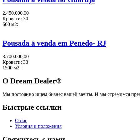
2.450.000,00
Кровати:
30
600 м2:
Pousada á venda em Penedo- RJ
3.700.000,00
Кровати:
33
1500 м2:
О Dream Dealer®
Мы постоянно ищем бизнес вашей мечты. И мы стремимся пред
Быстрые ссылки
О нас
Условия и положения
Свяжитесь с нами