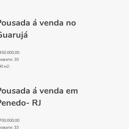
Pousada á venda no
Guarujá
450.000,00
ровати:
30
0 м2:
Pousada á venda em
Penedo- RJ
700.000,00
ровати:
33