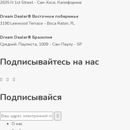
2635 N 1st Street - Сан-Хосе, Калифорния
Dream Dealer® Восточное побережье
3190 Leewood Terrace - Boca Raton, FL
Dream Dealer® Бразилия
Средний. Паулиста, 1009 - Сан-Паулу - SP
Подписывайтесь на нас
Подписывайся
О нас