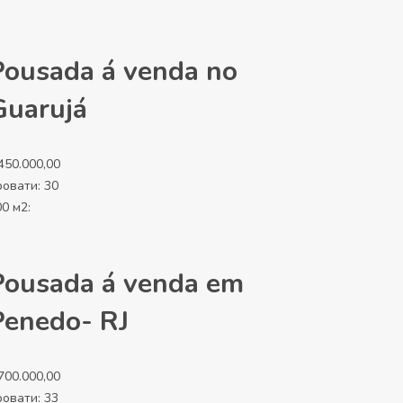
Pousada á venda no
Guarujá
450.000,00
ровати:
30
0 м2:
Pousada á venda em
Penedo- RJ
700.000,00
ровати:
33