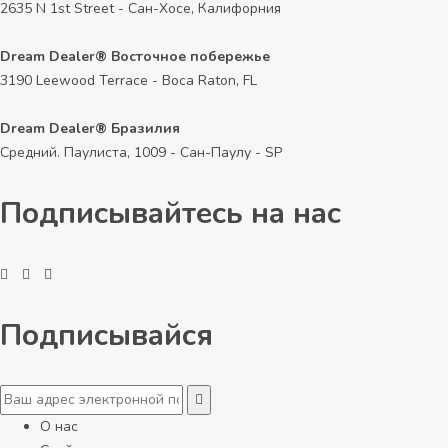
2635 N 1st Street - Сан-Хосе, Калифорния
Dream Dealer® Восточное побережье
3190 Leewood Terrace - Boca Raton, FL
Dream Dealer® Бразилия
Средний. Паулиста, 1009 - Сан-Паулу - SP
Подписывайтесь на нас
Подписывайся
О нас