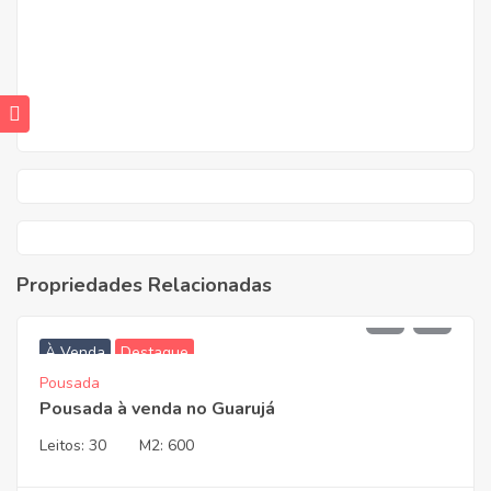
Propriedades Relacionadas
2.450.000,00
À Venda
Destaque
Pousada
Pousada à venda no Guarujá
Leitos:
30
M2:
600