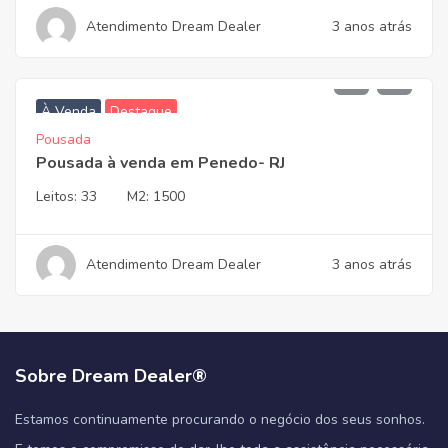
Atendimento Dream Dealer
3 anos atrás
3.700.000,00
À Venda
Destaque
Pousada
Pousada à venda em Penedo- RJ
Leitos:
33
M2:
1500
Atendimento Dream Dealer
3 anos atrás
Sobre Dream Dealer®
Estamos continuamente procurando o negócio dos seus sonhos.