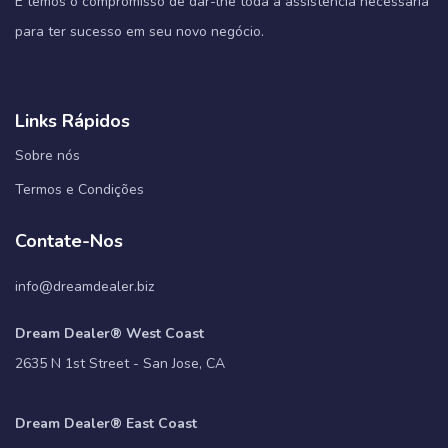
E temos o compromisso de dar-lhe toda a assistência necessária
para ter sucesso em seu novo negócio.
Links Rápidos
Sobre nós
Termos e Condições
Contate-Nos
info@dreamdealer.biz
Dream Dealer® West Coast
2635 N 1st Street - San Jose, CA
Dream Dealer® East Coast