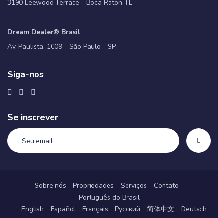
3190 Leewood Terrace - Boca Raton, FL
Dream Dealer® Brasil
Av. Paulista, 1009 - São Paulo - SP
Siga-nos
Se inscrever
Sobre nós
Propriedades
Serviços
Contato
Português do Brasil
English
Español
Français
Русский
简体中文
Deutsch