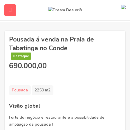
Pousada á venda na Praia de
Tabatinga no Conde
Destaque
690.000,00
ubmenu (Português do Brasil)
Pousada
2250 m2
Visão global
Forte do negócio e restaurante e a possibilidade de
ampliação da pousada !