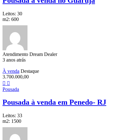
Pousada à venda no Guarujá
Leitos:
30
m2:
600
Atendimento Dream Dealer
3 anos atrás
À venda
Destaque
3.700.000,00
Pousada
Pousada à venda em Penedo- RJ
Leitos:
33
m2:
1500