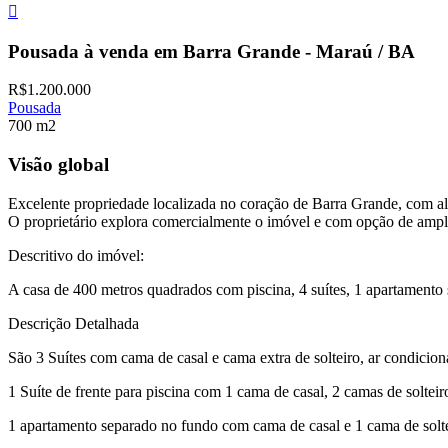
Pousada à venda em Barra Grande - Maraú / BA
R$1.200.000
Pousada
700 m2
Visão global
Excelente propriedade localizada no coração de Barra Grande, com alt
O proprietário explora comercialmente o imóvel e com opção de ampl
Descritivo do imóvel:
A casa de 400 metros quadrados com piscina, 4 suítes, 1 apartamento 
Descrição Detalhada
São 3 Suítes com cama de casal e cama extra de solteiro, ar condicion
1 Suíte de frente para piscina com 1 cama de casal, 2 camas de solteir
1 apartamento separado no fundo com cama de casal e 1 cama de solt