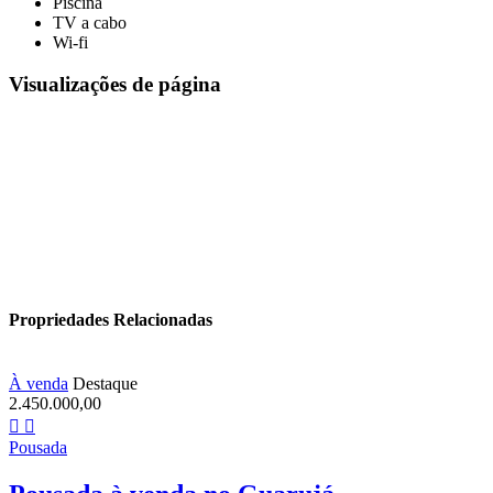
Piscina
TV a cabo
Wi-fi
Visualizações de página
Propriedades Relacionadas
À venda
Destaque
2.450.000,00
Pousada