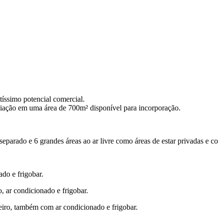
íssimo potencial comercial.
iação em uma área de 700m² disponível para incorporação.
separado e 6 grandes áreas ao ar livre como áreas de estar privadas e c
ado e frigobar.
o, ar condicionado e frigobar.
eiro, também com ar condicionado e frigobar.