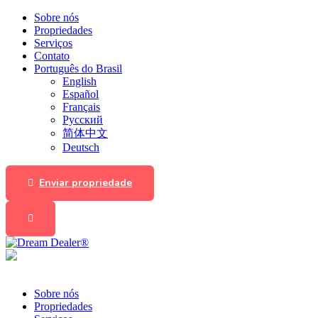
Sobre nós
Propriedades
Serviços
Contato
Português do Brasil
English
Español
Français
Русский
简体中文
Deutsch
Enviar propriedade
Sobre nós
Propriedades