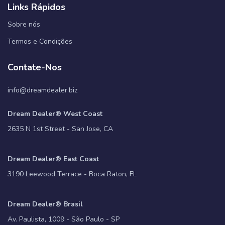
Links Rápidos
Sobre nós
Termos e Condições
Contate-Nos
info@dreamdealer.biz
Dream Dealer® West Coast
2635 N 1st Street - San Jose, CA
Dream Dealer® East Coast
3190 Leewood Terrace - Boca Raton, FL
Dream Dealer® Brasil
Av. Paulista, 1009 - São Paulo - SP