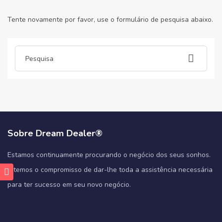
Tente novamente por favor, use o formulário de pesquisa abaixo.
Sobre Dream Dealer®
Estamos continuamente procurando o negócio dos seus sonhos.
E temos o compromisso de dar-lhe toda a assistência necessária
para ter sucesso em seu novo negócio.