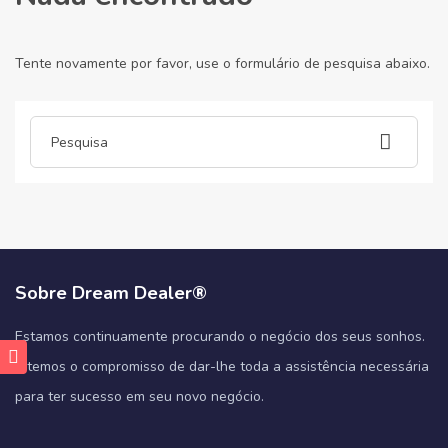
Tente novamente por favor, use o formulário de pesquisa abaixo.
Sobre Dream Dealer®
Estamos continuamente procurando o negócio dos seus sonhos.
E temos o compromisso de dar-lhe toda a assistência necessária
para ter sucesso em seu novo negócio.