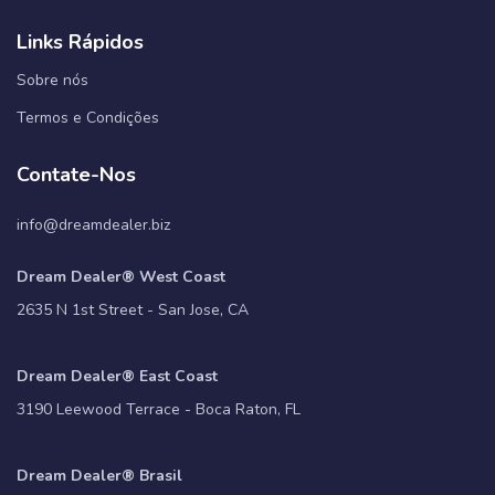
Links Rápidos
Sobre nós
Termos e Condições
Contate-Nos
info@dreamdealer.biz
Dream Dealer® West Coast
2635 N 1st Street - San Jose, CA
Dream Dealer® East Coast
3190 Leewood Terrace - Boca Raton, FL
Dream Dealer® Brasil