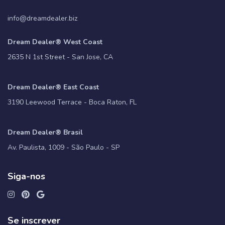
info@dreamdealer.biz
Dream Dealer® West Coast
2635 N 1st Street - San Jose, CA
Dream Dealer® East Coast
3190 Leewood Terrace - Boca Raton, FL
Dream Dealer® Brasil
Av. Paulista, 1009 - São Paulo - SP
Siga-nos
Se inscrever