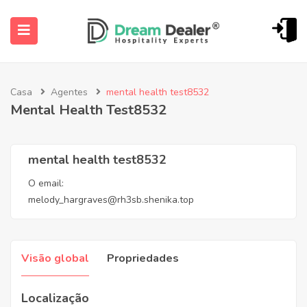
Casa
Agentes
mental health test8532
Mental Health Test8532
mental health test8532
O email:
u aberto (Português do Brasil)
melody_hargraves@rh3sb.shenika.top
Visão global
Propriedades
Localização