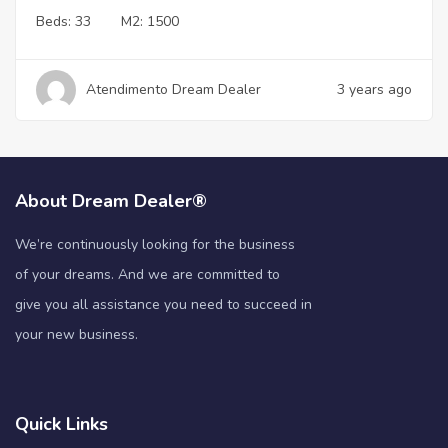
Beds:
33
M2:
1500
Atendimento Dream Dealer
3 years ago
About Dream Dealer®
We’re continuously looking for the business
of your dreams. And we are committed to
give you all assistance you need to succeed in
your new business.
Quick Links