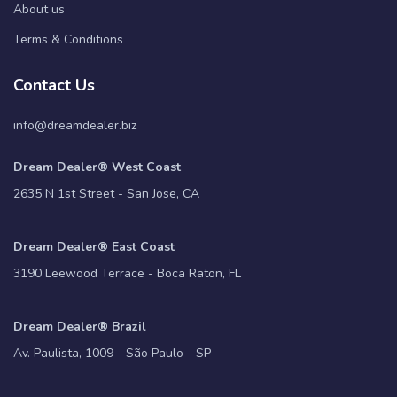
About us
Terms & Conditions
Contact Us
info@dreamdealer.biz
Dream Dealer® West Coast
2635 N 1st Street - San Jose, CA
Dream Dealer® East Coast
3190 Leewood Terrace - Boca Raton, FL
Dream Dealer® Brazil
Av. Paulista, 1009 - São Paulo - SP