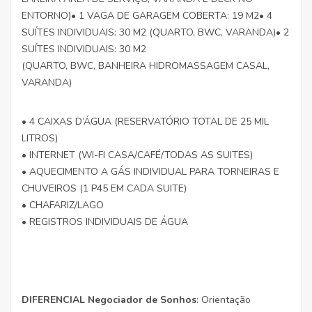
ENTORNO)• 1 VAGA DE GARAGEM COBERTA: 19 M2• 4
SUÍTES INDIVIDUAIS: 30 M2 (QUARTO, BWC, VARANDA)• 2
SUÍTES INDIVIDUAIS: 30 M2
(QUARTO, BWC, BANHEIRA HIDROMASSAGEM CASAL,
VARANDA)
• 4 CAIXAS D’ÁGUA (RESERVATÓRIO TOTAL DE 25 MIL
LITROS)
• INTERNET (WI-FI CASA/CAFÉ/TODAS AS SUITES)
• AQUECIMENTO A GÁS INDIVIDUAL PARA TORNEIRAS E
CHUVEIROS (1 P45 EM CADA SUITE)
• CHAFARIZ/LAGO
• REGISTROS INDIVIDUAIS DE ÁGUA
DIFERENCIAL Negociador de Sonhos
: Orientação