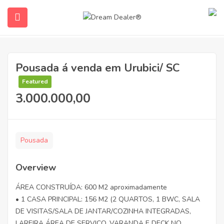
Pousada á venda em Urubici/ SC
Featured
3.000.000,00
ubmenu (English (UK))
Pousada
Overview
ÁREA CONSTRUÍDA: 600 M2 aproximadamente
• 1 CASA PRINCIPAL: 156 M2 (2 QUARTOS, 1 BWC, SALA
DE VISITAS/SALA DE JANTAR/COZINHA INTEGRADAS,
LAREIRA ÁREA DE SERVIÇO, VARANDA E DECK NO