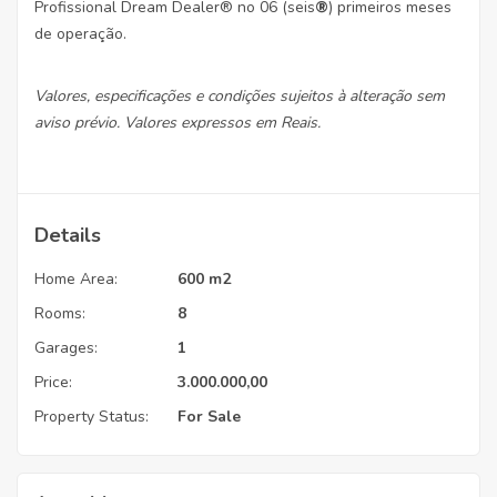
Profissional Dream Dealer® no 06 (seis
®
) primeiros meses
de operação.
Valores, especificações e condições sujeitos à alteração sem
aviso prévio. Valores expressos em Reais.
Details
Home Area:
600 m2
Rooms:
8
Garages:
1
Price:
3.000.000,00
Property Status:
For Sale