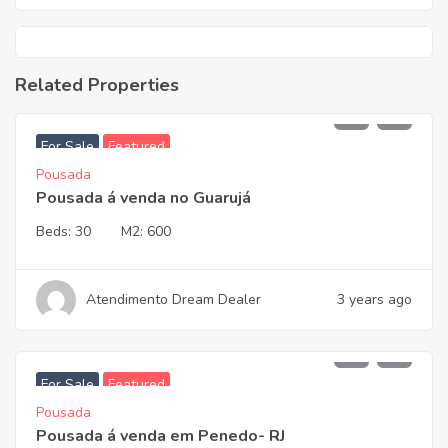
Related Properties
2.450.000,00
For Sale
Featured
Pousada
Pousada á venda no Guarujá
Beds:
30
M2:
600
Atendimento Dream Dealer
3 years ago
3.700.000,00
For Sale
Featured
Pousada
Pousada á venda em Penedo- RJ