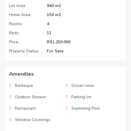
Lot Area:
940 m2
Home Area:
150 m2
Rooms:
4
Beds:
11
Price:
R$1.250.000
Property Status:
For Sale
Amenities
Barbeque
Ocean-view
Outdoor Shower
Parking lot
Restaurant
Swimming Pool
Window Coverings