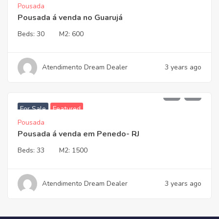
Pousada
Pousada á venda no Guarujá
Beds:
30
M2:
600
Atendimento Dream Dealer
3 years ago
3.700.000,00
For Sale
Featured
Pousada
Pousada á venda em Penedo- RJ
Beds:
33
M2:
1500
Atendimento Dream Dealer
3 years ago