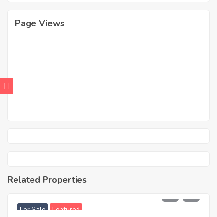
Page Views
Related Properties
2.450.000,00
For Sale
Featured