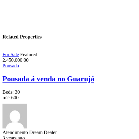
Related Properties
For Sale
Featured
2.450.000,00
Pousada
Pousada á venda no Guarujá
Beds:
30
m2:
600
Atendimento Dream Dealer
3 years ago