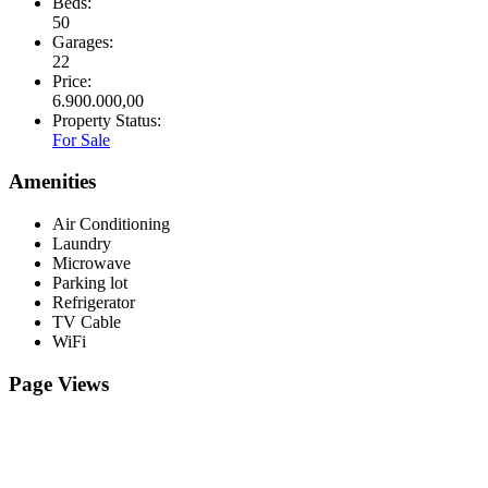
Beds:
50
Garages:
22
Price:
6.900.000,00
Property Status:
For Sale
Amenities
Air Conditioning
Laundry
Microwave
Parking lot
Refrigerator
TV Cable
WiFi
Page Views