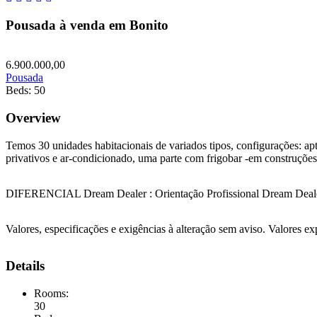
Pousada à venda em Bonito
Featured
6.900.000,00
Pousada
Beds:
50
Overview
Temos 30 unidades habitacionais de variados tipos, configurações: apt
privativos e ar-condicionado, uma parte com frigobar -em construções
DIFERENCIAL Dream Dealer : Orientação Profissional Dream Dealer
Valores, especificações e exigências à alteração sem aviso. Valores e
Details
Rooms:
30