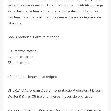
tartarugas marinhas. Em Ubatuba, o projeto TAMAR protege
as tartarugas e tem um centro de visitantes com tanques.
Existem mais criaturas marinhas em exibição no Aquário de
Ubatuba.
São 3 padarias. Porteira fechada
303 metros matriz
27 metros tamar
53 metros dna
não há estacionamento próprio
DIFERENCIAL Dream Dealer : Orientação Profissional Dream
Dealer®® nos 06 (seis) primeiros meses de operação.
Valores, especificações e exigências à alteração sem aviso.