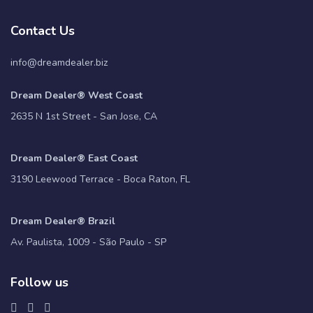
Contact Us
info@dreamdealer.biz
Dream Dealer® West Coast
2635 N 1st Street - San Jose, CA
Dream Dealer® East Coast
3190 Leewood Terrace - Boca Raton, FL
Dream Dealer® Brazil
Av. Paulista, 1009 - São Paulo - SP
Follow us