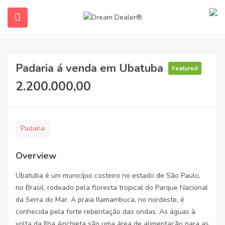
Padaria á venda em Ubatuba
Featured
2.200.000,00
Padaria
ubmenu (English (UK))
Overview
Ubatuba é um município costeiro no estado de São Paulo,
no Brasil, rodeado pela floresta tropical do Parque Nacional
da Serra do Mar. A praia Itamambuca, no nordeste, é
conhecida pela forte rebentação das ondas. As águas à
volta da Ilha Anchieta são uma área de alimentação para as