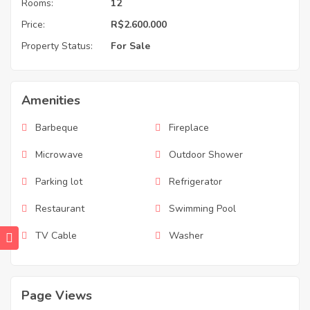
Rooms:
12
Price:
R$2.600.000
Property Status:
For Sale
Amenities
Barbeque
Fireplace
Microwave
Outdoor Shower
Parking lot
Refrigerator
Restaurant
Swimming Pool
TV Cable
Washer
Page Views