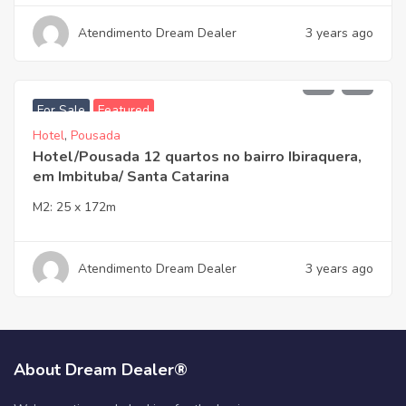
Atendimento Dream Dealer
3 years ago
4.850.000,00
For Sale
Featured
Hotel
,
Pousada
Hotel/Pousada 12 quartos no bairro Ibiraquera,
em Imbituba/ Santa Catarina
M2:
25 x 172m
Atendimento Dream Dealer
3 years ago
About Dream Dealer®