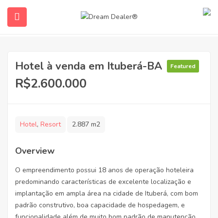
Hotel à venda em Ituberá-BA
Featured
R$2.600.000
Hotel
,
Resort
2.887 m2
ubmenu (English (UK))
Overview
O empreendimento possui 18 anos de operação hoteleira
predominando características de excelente localização e
implantação em ampla área na cidade de Ituberá, com bom
padrão construtivo, boa capacidade de hospedagem, e
funcionalidade além de muito bom padrão de manutenção,