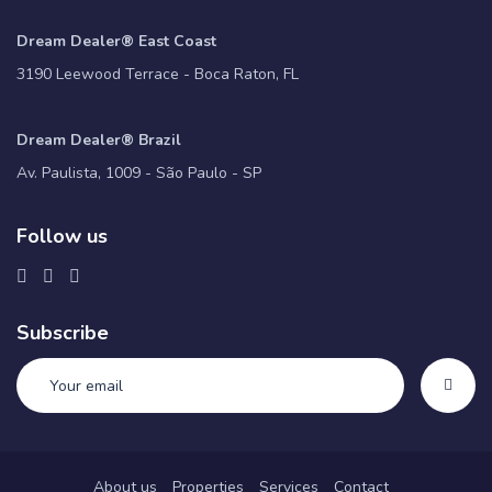
Dream Dealer® East Coast
3190 Leewood Terrace - Boca Raton, FL
Dream Dealer® Brazil
Av. Paulista, 1009 - São Paulo - SP
Follow us
Subscribe
About us
Properties
Services
Contact