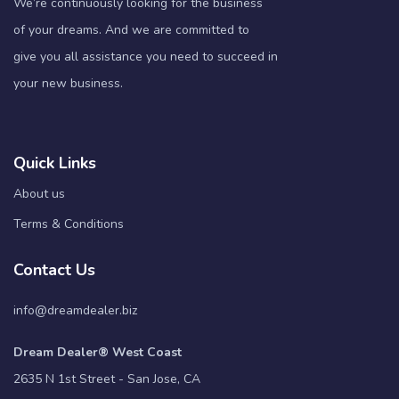
We’re continuously looking for the business
of your dreams. And we are committed to
give you all assistance you need to succeed in
your new business.
Quick Links
About us
Terms & Conditions
Contact Us
info@dreamdealer.biz
Dream Dealer® West Coast
2635 N 1st Street - San Jose, CA