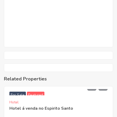
Related Properties
3.950.000,00
For Sale
Featured
Hotel
Hotel á venda no Espirito Santo