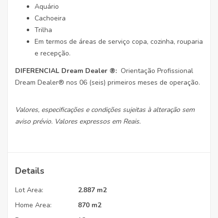
Aquário
Cachoeira
Trilha
Em termos de áreas de serviço copa, cozinha, rouparia
e recepção.
DIFERENCIAL Dream Dealer
®:
Orientação Profissional
Dream Dealer® nos 06 (seis) primeiros meses de operação.
Valores, especificações e condições sujeitas à alteração sem
aviso prévio.
Valores expressos em Reais.
Details
Lot Area:
2.887 m2
Home Area:
870 m2