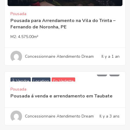
Pousada
Pousada para Arrendamento na Vila do Trinta –
Fernando de Noronha, PE
M2:
4.575.00m²
Concessionnaire Atendimento Dream
Il y a 1 an
13.500.000,00
À Vendre
Location
En Vedette
Pousada
Pousada á venda e arrendamento em Taubate
Concessionnaire Atendimento Dream
Il y a 3 ans