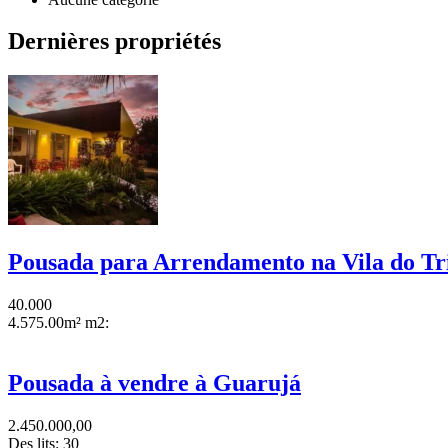
Dernières propriétés
Pousada para Arrendamento na Vila do Tr
40.000
4.575.00m² m2:
Pousada à vendre à Guarujá
2.450.000,00
Des lits:
30