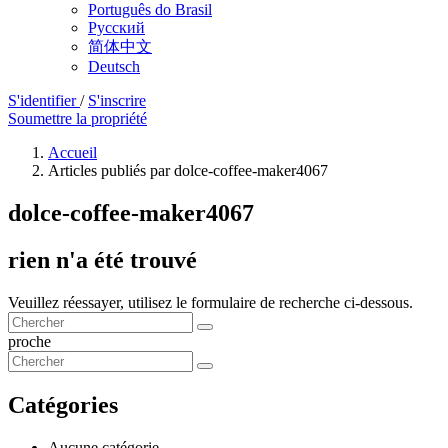
Português do Brasil
Русский
简体中文
Deutsch
S'identifier
/
S'inscrire
Soumettre la propriété
Accueil
Articles publiés par dolce-coffee-maker4067
dolce-coffee-maker4067
rien n'a été trouvé
Veuillez réessayer, utilisez le formulaire de recherche ci-dessous.
proche
Catégories
Aucune catégorie