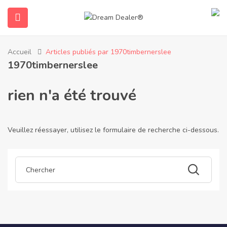
Accueil
Articles publiés par 1970timbernerslee
1970timbernerslee
rien n'a été trouvé
Veuillez réessayer, utilisez le formulaire de recherche ci-dessous.
ubmenu (Français)