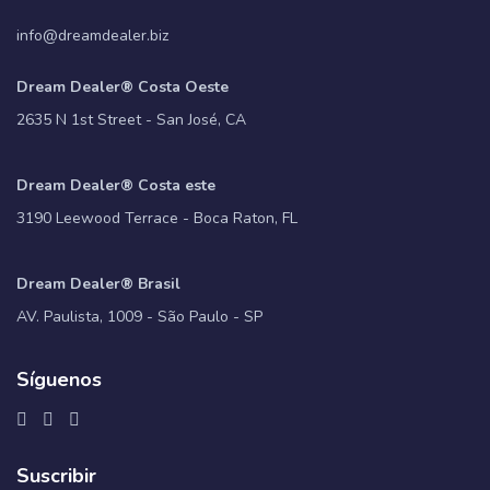
info@dreamdealer.biz
Dream Dealer® Costa Oeste
2635 N 1st Street - San José, CA
Dream Dealer® Costa este
3190 Leewood Terrace - Boca Raton, FL
Dream Dealer® Brasil
AV. Paulista, 1009 - São Paulo - SP
Síguenos
Suscribir