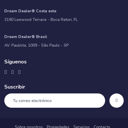
Dream Dealer® Costa este
3190 Leewood Terrace - Boca Raton, FL
Dream Dealer® Brasil
AV. Paulista, 1009 - São Paulo - SP
Síguenos
Suscribir
Sobre nosotros
Propiedades
Servicios
Contacto