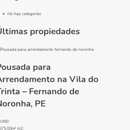
No hay categorías
Últimas propiedades
Pousada para
Arrendamento na Vila do
Trinta – Fernando de
Noronha, PE
0.000
575.00m² m2: