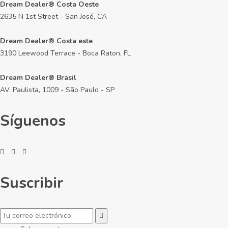
Dream Dealer® Costa Oeste
2635 N 1st Street - San José, CA
Dream Dealer® Costa este
3190 Leewood Terrace - Boca Raton, FL
Dream Dealer® Brasil
AV. Paulista, 1009 - São Paulo - SP
Síguenos
Suscribir