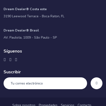
Dream Dealer® Costa este
3190 Leewood Terrace - Boca Raton, FL
Dream Dealer® Brasil
AV. Paulista, 1009 - São Paulo - SP
Síguenos
Suscribir
Sobre nosotros
Propiedades
Servicios
Contacto