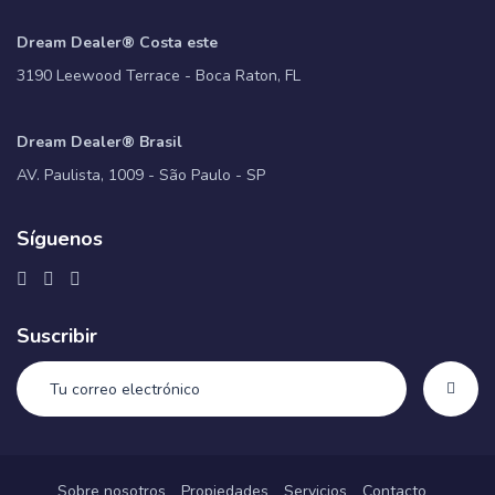
Dream Dealer® Costa este
3190 Leewood Terrace - Boca Raton, FL
Dream Dealer® Brasil
AV. Paulista, 1009 - São Paulo - SP
Síguenos
Suscribir
Sobre nosotros
Propiedades
Servicios
Contacto