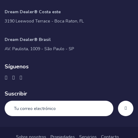
Dream Dealer® Costa este
3190 Leewood Terrace - Boca Raton, FL
Dream Dealer® Brasil
AV. Paulista, 1009 - São Paulo - SP
Síguenos
Suscribir
Sobre nosotros
Propiedades
Servicios
Contacto