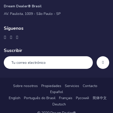
Dream Dealer® Brasil
AV. Paulista, 1009 - São Paulo - SP
Síguenos
Suscribir
Sobre nosotros
Propiedades
Servicios
Contacto
Español
English
Português do Brasil
Français
Русский
简体中文
Deutsch
© 2020 Dream Dealer®