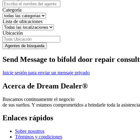
Categoría
Lista de ubicaciones
Ubicación
Agentes de búsqueda
Send Message to bifold door repair consul
Inicie sesión para enviar un mensaje privado
Acerca de Dream Dealer®
Buscamos continuamente el negocio
de sus sueños. Y estamos comprometidos a brindarle toda la asistencia
Enlaces rápidos
Sobre nosotros
Términos y condiciones