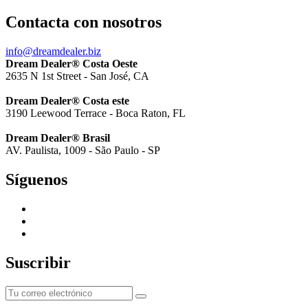
Contacta con nosotros
info@dreamdealer.biz
Dream Dealer® Costa Oeste
2635 N 1st Street - San José, CA
Dream Dealer® Costa este
3190 Leewood Terrace - Boca Raton, FL
Dream Dealer® Brasil
AV. Paulista, 1009 - São Paulo - SP
Síguenos
Suscribir