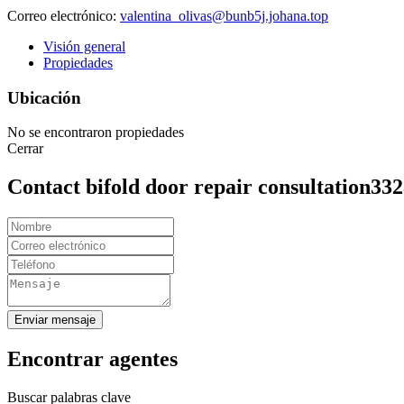
Correo electrónico:
valentina_olivas@bunb5j.johana.top
Visión general
Propiedades
Ubicación
No se encontraron propiedades
Cerrar
Contact bifold door repair consultation33
Enviar mensaje
Encontrar agentes
Buscar palabras clave