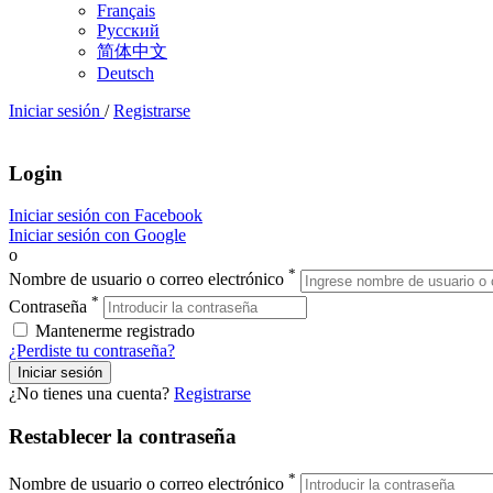
Français
Русский
简体中文
Deutsch
Iniciar sesión
/
Registrarse
Login
Iniciar sesión con Facebook
Iniciar sesión con Google
o
*
Nombre de usuario o correo electrónico
*
Contraseña
Mantenerme registrado
¿Perdiste tu contraseña?
¿No tienes una cuenta?
Registrarse
Restablecer la contraseña
*
Nombre de usuario o correo electrónico