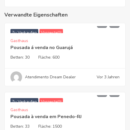
Verwandte Eigenschaften
2.450.000,00
Zu Verkaufen
Vorgestellt
Gasthaus
Pousada á venda no Guarujá
Betten:
30
Fläche:
600
Atendimento Dream Dealer
Vor 3 Jahren
3.700.000,00
Zu Verkaufen
Vorgestellt
Gasthaus
Pousada à venda em Penedo-RJ
Betten:
33
Fläche:
1500