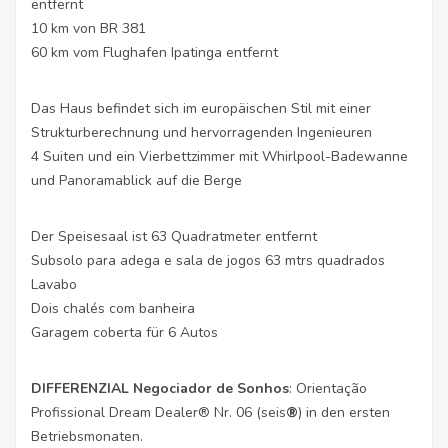
entfernt
10 km von BR 381
60 km vom Flughafen Ipatinga entfernt
Das Haus befindet sich im europäischen Stil mit einer
Strukturberechnung und hervorragenden Ingenieuren
4 Suiten und ein Vierbettzimmer mit Whirlpool-Badewanne
und Panoramablick auf die Berge
Der Speisesaal ist 63 Quadratmeter entfernt
Subsolo para adega e sala de jogos 63 mtrs quadrados
Lavabo
Dois chalés com banheira
Garagem coberta für 6 Autos
DIFFERENZIAL Negociador de Sonhos
: Orientação
Profissional Dream Dealer® Nr. 06 (seis
®
) in den ersten
Betriebsmonaten.