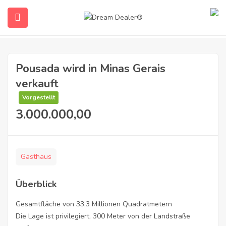
Pousada wird in Minas Gerais
verkauft
Vorgestellt
3.000.000,00
submenu (Deutsch)
Gasthaus
Überblick
Gesamtfläche von 33,3 Millionen Quadratmetern
Die Lage ist privilegiert, 300 Meter von der Landstraße