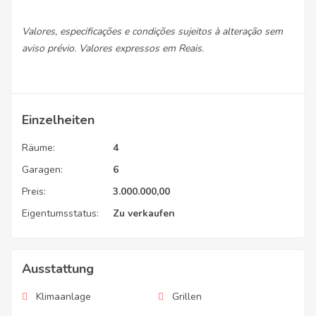
Valores, especificações e condições sujeitos à alteração sem
aviso prévio. Valores expressos em Reais.
Einzelheiten
Räume:
4
Garagen:
6
Preis:
3.000.000,00
Eigentumsstatus:
Zu verkaufen
Ausstattung
Klimaanlage
Grillen