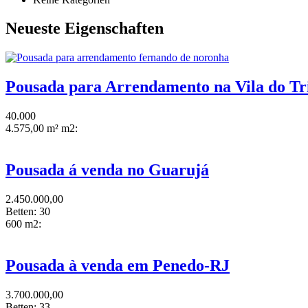
Neueste Eigenschaften
Pousada para Arrendamento na Vila do Tr
40.000
4.575,00 m² m2:
Pousada á venda no Guarujá
2.450.000,00
Betten:
30
600 m2:
Pousada à venda em Penedo-RJ
3.700.000,00
Betten:
33