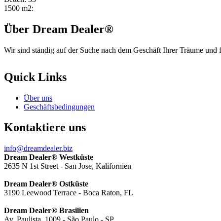
1500 m2:
Über Dream Dealer®
Wir sind ständig auf der Suche nach dem Geschäft Ihrer Träume und fü
Quick Links
Über uns
Geschäftsbedingungen
Kontaktiere uns
info@dreamdealer.biz
Dream Dealer® Westküste
2635 N 1st Street - San Jose, Kalifornien
Dream Dealer® Ostküste
3190 Leewood Terrace - Boca Raton, FL
Dream Dealer® Brasilien
Av. Paulista, 1009 - São Paulo - SP