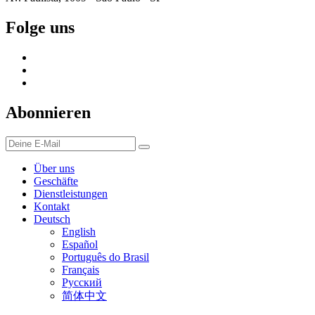
Folge uns
Abonnieren
Über uns
Geschäfte
Dienstleistungen
Kontakt
Deutsch
English
Español
Português do Brasil
Français
Русский
简体中文