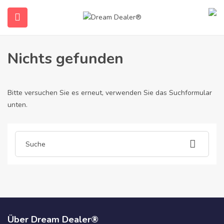
Home
Artikel gepostet von goethe-certificate7643
Goethe-Certificate7643
Nichts gefunden
Bitte versuchen Sie es erneut, verwenden Sie das Suchformular
unten.
submenu (Deutsch)
Über Dream Dealer®