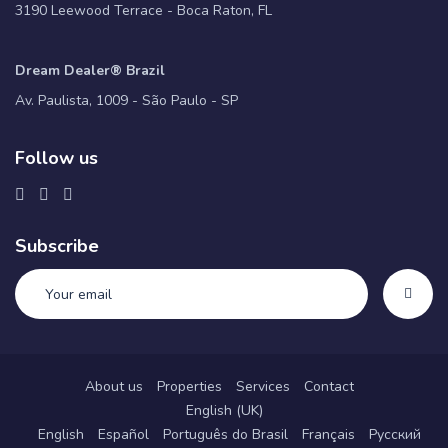
3190 Leewood Terrace - Boca Raton, FL
Dream Dealer® Brazil
Av. Paulista, 1009 - São Paulo - SP
Follow us
Subscribe
About us
Properties
Services
Contact
English (UK)
English
Español
Português do Brasil
Français
Русский