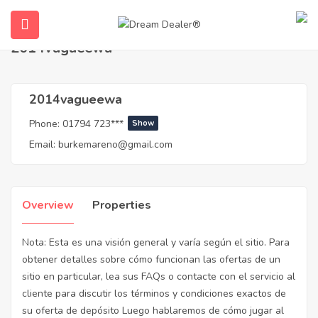
Home
Agents
2014vagueewa
2014vagueewa
2014vagueewa
Phone:
01794 723***
Show
Email:
burkemareno@gmail.com
ubmenu (English (UK))
Overview
Properties
Nota: Esta es una visión general y varía según el sitio. Para
obtener detalles sobre cómo funcionan las ofertas de un
sitio en particular, lea sus FAQs o contacte con el servicio al
cliente para discutir los términos y condiciones exactos de
su oferta de depósito Luego hablaremos de cómo jugar al