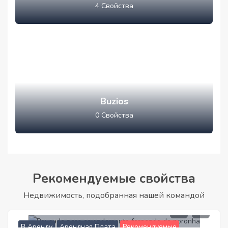
4
Свойства
Buzios
0
Свойства
Рекомендуемые свойства
Недвижимость, подобранная нашей командой
40.000
В Аренду
Арендная Плата
Рекомендуемые