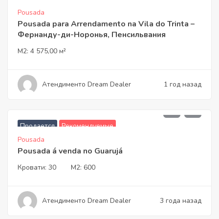
Pousada
Pousada para Arrendamento na Vila do Trinta –
Фернанду-ди-Норонья, Пенсильвания
M2:
4 575,00 м²
Атендименто Dream Dealer
1 год назад
2.450.000,00
Продается
Рекомендуемые
Pousada
Pousada á venda no Guarujá
Кровати:
30
M2:
600
Атендименто Dream Dealer
3 года назад