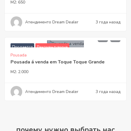
M2:
650
Атендименто Dream Dealer
3 года назад
1.600.000,00
Продается
Рекомендуемые
Pousada
Pousada á venda em Toque Toque Grande
M2:
2.000
Атендименто Dream Dealer
3 года назад
почему нужно выбрать нас