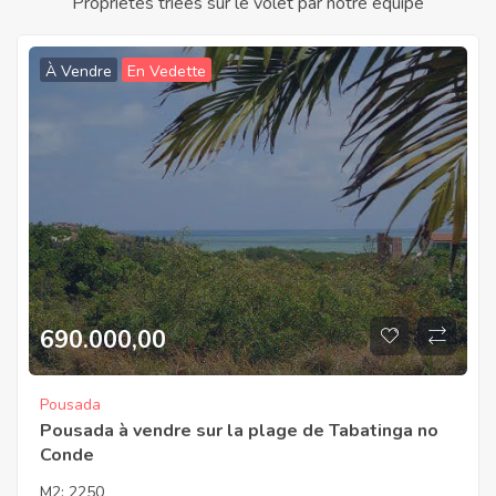
Propriétés triées sur le volet par notre équipe
À Vendre
En Vedette
690.000,00
Pousada
Pousada à vendre sur la plage de Tabatinga no
Conde
M2:
2250