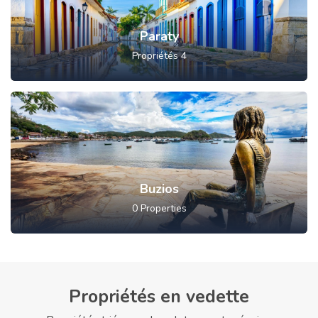
Paraty
Propriétés
4
Buzios
0
Properties
Propriétés en vedette