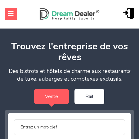
Trouvez l'entreprise de vos
rêves
Des bistrots et hôtels de charme aux restaurants
de luxe, auberges et complexes exclusifs.
ubmenu (Français)
Vente
Bail